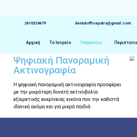
2610324679
dentalofficepatra@gmail.com
Αρχική
Το Ιατρείο
Υπηρεσίες
Περιστατι
Ψηφιακή Πανοραμική
Ακτινογραφία
Η ψηφιακή πανοραμική ακτινογραφία προσφέρει
με την μικρότερη δυνατή ακτινοβολία
εξαιρετικής ευκρίνειας εικόνα που την καθιστά
ιδανική ακόμα και για μικρά παιδιά.